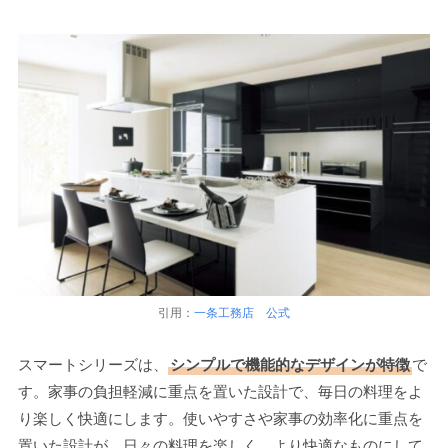
引用：
一条工務店 公式
スマートシリーズは、
シンプルで機能的なデザインが特徴
で
す。家事の負担軽減に重点を置いた設計で、毎日の料理をよ
り楽しく快適にします。使いやすさや家事の効率化に重点を
置いた設計が、日々の料理を楽しく、より快適なものにして