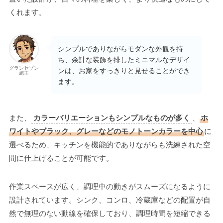
くれます。
シンプルでありながらモダンな外観を持
ち、余計な装飾を排したミニマルなデザイ
グランセゾン
ンは、お家をすっきりと見せることができ
施主
ます。
また、
カラーバリエーションもシンプルなものが多く
、
ホ
ワイトやブラック、グレーなどのモノトーンカラーを中心
に
選べるため、キッチンを機能的でありながらも洗練された空
間に仕上げることが可能です。
作業スペースが広く、調理中の動きがスムーズになるように
設計されています。シンク、コンロ、冷蔵庫などの配置が自
然で無理のない動線を確保しており、調理時間を短縮できる