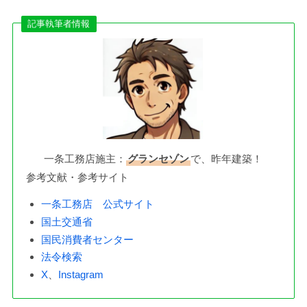
記事執筆者情報
一条工務店施主：
グランセゾン
で、昨年建築！
参考文献・参考サイト
一条工務店 公式サイト
国土交通省
国民消費者センター
法令検索
X
、
Instagram