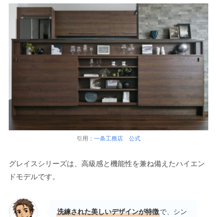
引用：
一条工務店 公式
グレイスシリーズは、高級感と機能性を兼ね備えたハイエン
ドモデルです。
洗練された美しいデザインが特徴
で、シン