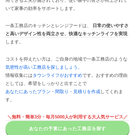
用できる工夫が施されており、使い勝手の良さが向上されて
いて家事の効率をサポートします。
一条工務店のキッチンとレンジフードは、
日常の使いやすさ
と高いデザイン性を両立させ、快適なキッチンライフを実現
します。
コストを抑えたい方は、ご自身の地域で一条工務店のような
気密性が高い工務店を探しましょう。
情報収集には
タウンライフがおすすめ
です。おすすめの理由
としては、希望をしっかりと出すことで
あなたにあったプラン・間取り・見積りを作成
してくれま
す。
＼無料・簡単3分・毎月5000人が利用する大人気サービス／
あなたの予算にあった工務店を探す