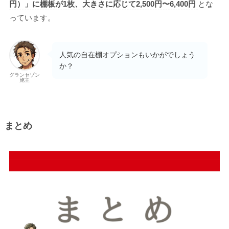
円）」に棚板が1枚、大きさに応じて2,500円〜6,400円
とな
っています。
人気の自在棚オプションもいかがでしょう
か？
グランセゾン
施主
まとめ