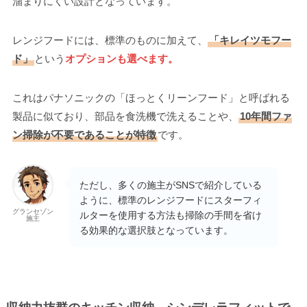
溜まりにくい設計となっています。
レンジフードには、標準のものに加えて、
「キレイツモフー
ド」
という
オプションも選べます。
これはパナソニックの「ほっとくリーンフード」と呼ばれる
製品に似ており、部品を食洗機で洗えることや、
10年間ファ
ン掃除が不要であることが特徴
です。
ただし、多くの施主がSNSで紹介している
ように、標準のレンジフードにスターフィ
グランセゾン
ルターを使用する方法も掃除の手間を省け
施主
る効果的な選択肢となっています。