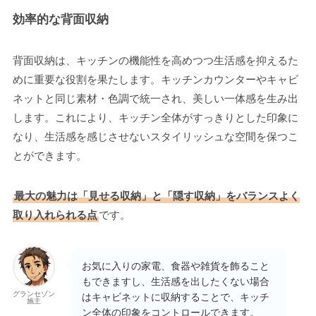
効率的な背面収納
背面収納は、キッチンの機能性を高めつつ生活感を抑えるた
めに重要な役割を果たします。キッチンカウンターやキャビ
ネットと同じ素材・色調で統一され、美しい一体感を生み出
します。これにより、キッチン全体がすっきりとした印象に
なり、生活感を感じさせないスタイリッシュな空間を保つこ
とができます。
最大の魅力は「見せる収納」と「隠す収納」をバランスよく
取り入れられる点
です。
お気に入りの家電、食器や雑貨を飾ること
もできますし、生活感を出したくない場合
グランセゾン
はキャビネットに収納することで、キッチ
施主
ン全体の印象をコントロールできます。