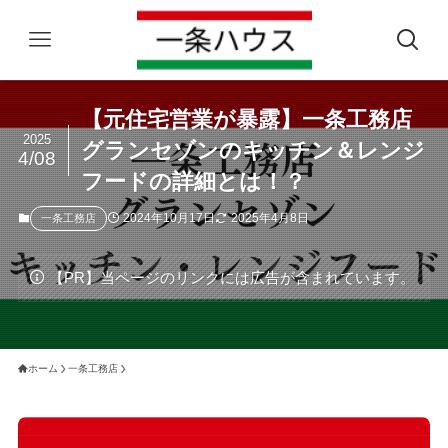
【元住宅営業が暴露】一条工務店
2025
グランセゾンのキッチン＆レンジ
4/08
フードの詳細とは！？
2024年10月17日
2025年4月8日
一条工務店
【PR】当ページのリンクには広告が含まれています。
ホーム
一条工務店