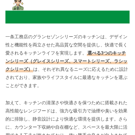
一条工務店のグランセゾンシリーズのキッチンは、デザイン
性と機能性を両立させた高品質な空間を提供し、快適で長く
愛されるキッチンライフを実現します。
選べる3つのキッチ
ンシリーズ（グレイスシリーズ、スマートシリーズ、ラシッ
クシリーズ）
は、それぞれ異なるニーズに応えるために設計
されており、家族やライフスタイルに最適なキッチンを選ぶ
ことができます。
加えて、キッチンの清潔さや快適さを保つために搭載された
高性能なレンジフードは、強力な吸引力で油煙や臭いを効果
的に排除し、静音設計により快適な環境を提供します。さら
に、カウンター下収納や自在棚など、スペースを最大限に活