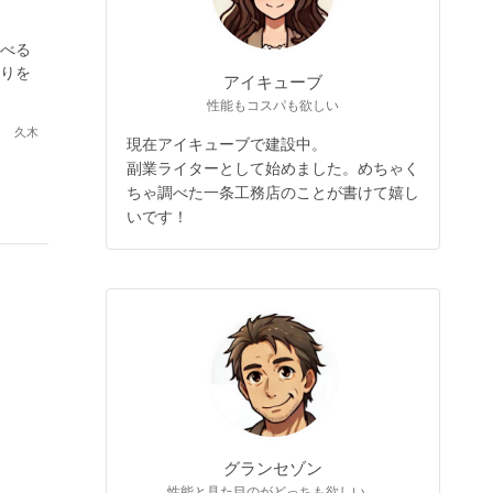
べる
りを
アイキューブ
性能もコスパも欲しい
久木
現在アイキューブで建設中。
副業ライターとして始めました。めちゃく
ちゃ調べた一条工務店のことが書けて嬉し
いです！
グランセゾン
性能と見た目のがどっちも欲しい。