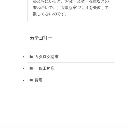
築業界にいると、お金・業者・在庫などの
兼ね合いで…）大事な家づくりを失敗して
欲しくないのです。
カテゴリー
カタログ請求
一条工務店
費用