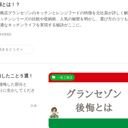
細とは！？
務店グランセゾンのキッチンとレンジフードの特徴を元社員が詳しく解
ッチンシリーズの比較や収納術、人気の秘密を明かし、選び方のコツも
適なキッチンライフを実現する秘訣がここに。
5年4月8日
悔したこと５選！
一条工務店
後悔した部分と
りに生かしてくださ
久木