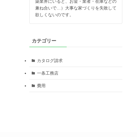
築業界にいると、お金・業者・在庫などの
兼ね合いで…）大事な家づくりを失敗して
欲しくないのです。
カテゴリー
カタログ請求
一条工務店
費用