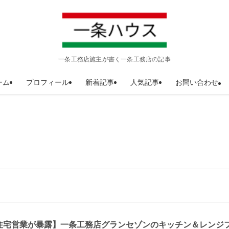
一条工務店施主が書く一条工務店の記事
ーム
プロフィール
新着記事
人気記事
お問い合わせ
住宅営業が暴露】一条工務店グランセゾンのキッチン＆レンジ