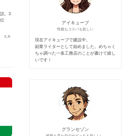
説。3
伝
アイキューブ
性能もコスパも欲しい
久木
現在アイキューブで建設中。
副業ライターとして始めました。めちゃく
ちゃ調べた一条工務店のことが書けて嬉し
いです！
グランセゾン
性能と見た目のがどっちも欲しい。