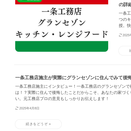
の詳
一条工
つのキ
授。快
202
一条工務店施主が実際にグランセゾンに住んでみて後
一条工務店施主にインタビュー！一条工務店のグランセゾンで
は！？実際に住んで後悔したことだからこそ、あなたの家づく
い。元工務店プロの意見もしっかりお伝えします！
2025年4月8日